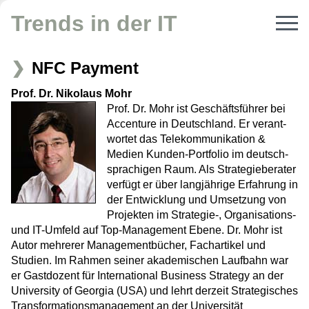
Trends in der IT
NFC Payment
Prof. Dr. Nikolaus Mohr
Prof. Dr. Mohr ist Geschäftsführer bei
Accenture in Deutschland. Er ver­ant­
wortet das Telekommunikation &
Medien Kunden-Portfolio im deutsch­
sprachigen Raum. Als Strategieberater
verfügt er über langjährige Erfah­rung in
der Entwicklung und Umsetzung von
Projekten im Strategie-, Organi­sations-
und IT-Umfeld auf Top-Management Ebene. Dr. Mohr ist
Autor mehrerer Managementbücher, Fachartikel und
Studien. Im Rahmen seiner akademischen Laufbahn war
er Gastdozent für International Business Strategy an der
University of Georgia (USA) und lehrt derzeit Strategisches
Transformationsmanagement an der Universität