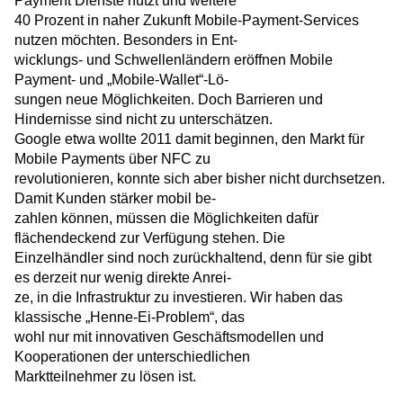
Payment Dienste nutzt und weitere
40 Prozent in naher Zukunft Mobile-Payment-Services
nutzen möchten. Besonders in Ent-
wicklungs- und Schwellenländern eröffnen Mobile
Payment- und „Mobile-Wallet“-Lö-
sungen neue Möglichkeiten. Doch Barrieren und
Hindernisse sind nicht zu unterschätzen.
Google etwa wollte 2011 damit beginnen, den Markt für
Mobile Payments über NFC zu
revolutionieren, konnte sich aber bisher nicht durchsetzen.
Damit Kunden stärker mobil be-
zahlen können, müssen die Möglichkeiten dafür
flächendeckend zur Verfügung stehen. Die
Einzelhändler sind noch zurückhaltend, denn für sie gibt
es derzeit nur wenig direkte Anrei-
ze, in die Infrastruktur zu investieren. Wir haben das
klassische „Henne-Ei-Problem“, das
wohl nur mit innovativen Geschäftsmodellen und
Kooperationen der unterschiedlichen
Markt­teilnehmer zu lösen ist.