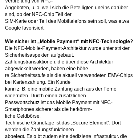
Verbreitung von NFC-
Angeboten, u. a. weil sich die Beteiligten uneins darüber
sind, ob der NFC-Chip Teil der
SIM-Karte oder Teil des Mobiltelefons sein soll, was etwa
Google favorisiert.
Wie sicher ist „Mobile Payment“ mit NFC-Technologie?
Die NFC-Mobile-Payment-Architektur wurde unter strikten
Sicherheitsaspekten aufgebaut.
Zahlungstransaktionen, die über diese Archi­tektur
abgewickelt werden, haben eine höhe-
re Sicherheitsstufe als die aktuell verwendeten EMV-Chips
bei Kartenzahlung. Ein Kunde
kann z. B. eine mobile Zahlung auch aus der Ferne
widerrufen. Durch einen zusätzlichen
Passwortschutz ist das Mobile Payment mit NFC-
Smartphones sicherer als die herkömm-
liche Geldbörse.
Technische Grundlage ist das „Secure Element“. Dort
werden die Zahlungsfunktionen
abgelegt. Es gibt zudem eine dedizierte Infrastruktur, die