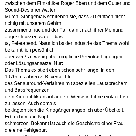
zwischen dem Fimkritiker Roger Ebert und dem Cutter und
Sound-Designer Walter
Murch. Sinngemäß schrieben sie, dass 3D einfach nicht
richtig mit unserem Gehirn
zusammenginge und der Fall damit nach ihrer Meinung
abgeschlossen wäre – bas-
ta, Feierabend. Natürlich ist der Industrie das Thema wohl
bekannt, ich persönlich
aber weiß zu wenig über mögliche Beeinträchtigungen
oder Lösungsansätze. Nur:
Das Thema existiert eben schon sehr lange. In den
1970ern Jahren z. B. versuchte
das Sensurround-Verfahren mit speziellen Lautsprechern
und Bassfrequenzen
dem Kinopublikum auf andere Weise in Filme eintauchen
zu lassen. Auch damals
beklagten sich die Kinogänger angeblich über Übelkeit,
Erbrechen und Kopf-
schmerzen. Bekannt ist auch die Geschichte einer Frau,
die eine Fehlgeburt