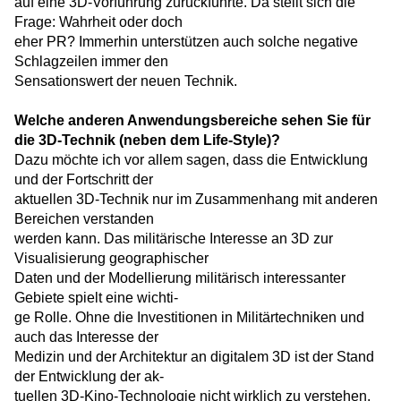
auf eine 3D-Vorführung zurückführte. Da stellt sich die
Frage: Wahrheit oder doch
eher PR? Immerhin unterstützen auch solche negative
Schlagzeilen immer den
Sensationswert der neuen Technik.
Welche anderen Anwendungsbereiche sehen Sie für
die 3D-Technik (neben dem Life-Style)?
Dazu möchte ich vor allem sagen, dass die Entwicklung
und der Fortschritt der
aktuellen 3D-Technik nur im Zusammenhang mit anderen
Bereichen verstanden
werden kann. Das militärische Interesse an 3D zur
Visualisierung geographischer
Daten und der Modellierung militärisch interessanter
Gebiete spielt eine wichti-
ge Rolle. Ohne die Investitionen in Militärtechniken und
auch das Interesse der
Medizin und der Architektur an digitalem 3D ist der Stand
der Entwicklung der ak-
tuellen 3D-Kino-Technologie nicht wirklich zu verstehen.