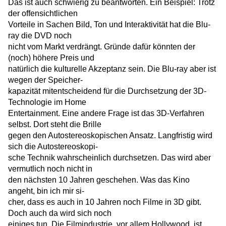
Das ist auch schwierig zu beantworten. Ein Beispiel: Trotz
der offensichtlichen
Vorteile in Sachen Bild, Ton und Interaktivität hat die Blu-
ray die DVD noch
nicht vom Markt verdrängt. Gründe dafür könnten der
(noch) höhere Preis und
natürlich die kulturelle Akzeptanz sein. Die Blu-ray aber ist
wegen der Speicher-
kapazität mitentscheidend für die Durchsetzung der 3D-
Technologie im Home
Entertainment. Eine andere Frage ist das 3D-Verfahren
selbst. Dort steht die Brille
gegen den Autostereoskopischen Ansatz. Langfristig wird
sich die Autostereoskopi-
sche Technik wahrscheinlich durchsetzen. Das wird aber
vermutlich noch nicht in
den nächsten 10 Jahren geschehen. Was das Kino
angeht, bin ich mir si-
cher, dass es auch in 10 Jahren noch Filme in 3D gibt.
Doch auch da wird sich noch
einiges tun. Die Filmindustrie, vor allem Hollywood, ist