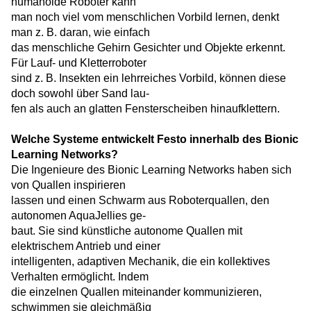
humanoide Roboter kann
man noch viel vom menschlichen Vorbild lernen, denkt
man z. B. daran, wie einfach
das menschliche Gehirn Gesichter und Objekte erkennt.
Für Lauf- und Kletterroboter
sind z. B. Insekten ein lehrreiches Vorbild, können diese
doch sowohl über Sand lau-
fen als auch an glatten Fensterscheiben hinaufklettern.
Welche Systeme entwickelt Festo innerhalb des Bionic
Learning Networks?
Die Ingenieure des Bionic Learning Networks haben sich
von Quallen inspirieren
lassen und einen Schwarm aus Roboterquallen, den
autonomen AquaJellies ge-
baut. Sie sind künstliche autonome Quallen mit
elektrischem Antrieb und einer
intelligenten, adaptiven Mechanik, die ein kollektives
Verhalten ermöglicht. Indem
die einzelnen Quallen miteinander kommunizieren,
schwimmen sie gleichmäßig