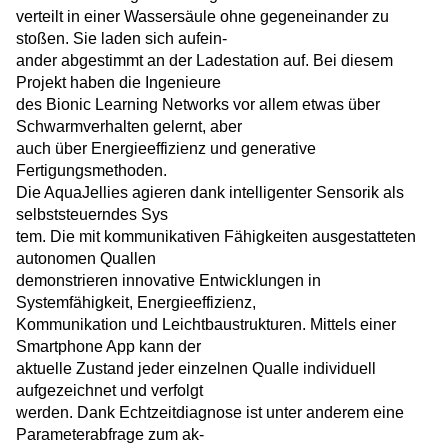
verteilt in einer Wassersäule ohne gegeneinander zu
stoßen. Sie laden sich aufein-
ander abgestimmt an der Ladestation auf. Bei diesem
Projekt haben die Ingenieure
des Bionic Learning Networks vor allem etwas über
Schwarmverhalten gelernt, aber
auch über Energieeffizienz und generative
Fertigungsmethoden.
Die AquaJellies agieren dank intelligenter Sensorik als
selbststeuerndes Sys­
tem. Die mit kommunikativen Fähigkeiten ausgestatteten
autonomen Quallen
demonstrieren innovative Entwicklungen in
Systemfähigkeit, Energieeffizienz,
Kommunikation und Leichtbaustrukturen. Mittels einer
Smartphone App kann der
aktuelle Zustand jeder einzelnen Qualle individuell
aufgezeichnet und verfolgt
werden. Dank Echtzeitdiagnose ist unter anderem eine
Parameterabfrage zum ak-