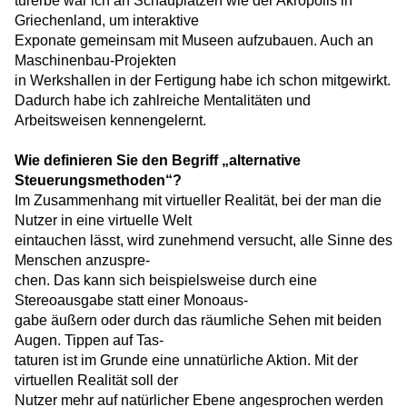
turerbe war ich an Schauplätzen wie der Akropolis in
Griechenland, um interaktive
Exponate gemeinsam mit Museen aufzubauen. Auch an
Maschinenbau-Projekten
in Werkshallen in der Fertigung habe ich schon mitgewirkt.
Dadurch habe ich zahlreiche Mentalitäten und
Arbeitsweisen kennengelernt.
Wie definieren Sie den Begriff „alternative
Steuerungsmethoden“?
Im Zusammenhang mit virtueller Realität, bei der man die
Nutzer in eine virtuelle Welt
eintauchen lässt, wird zunehmend versucht, alle Sinne des
Menschen anzuspre-
chen. Das kann sich beispielsweise durch eine
Stereoausgabe statt einer Monoaus-
gabe äußern oder durch das räumliche Sehen mit beiden
Augen. Tippen auf Tas-
taturen ist im Grunde eine unnatürliche Aktion. Mit der
virtuellen Realität soll der
Nutzer mehr auf natürlicher Ebene angesprochen werden