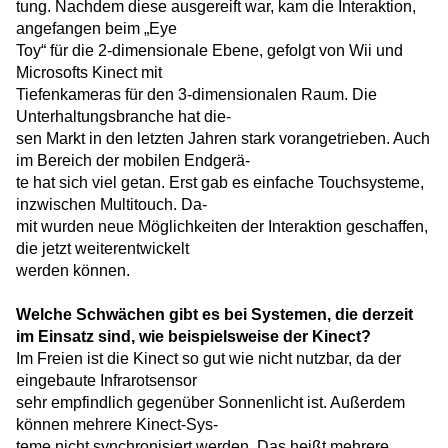
tung. Nachdem diese ausgereift war, kam die Interaktion,
angefangen beim „Eye
Toy“ für die 2-dimensionale Ebene, gefolgt von Wii und
Microsofts Kinect mit
Tiefenkameras für den 3-dimensionalen Raum. Die
Unterhaltungsbranche hat die-
sen Markt in den letzten Jahren stark vorangetrieben. Auch
im Bereich der mobilen Endgerä-
te hat sich viel getan. Erst gab es einfache Touchsysteme,
inzwischen Multitouch. Da-
mit wurden neue Möglichkeiten der Interaktion geschaffen,
die jetzt weiterentwickelt
werden können.
Welche Schwächen gibt es bei Systemen, die derzeit
im Einsatz sind, wie beispielsweise der Kinect?
Im Freien ist die Kinect so gut wie nicht nutzbar, da der
eingebaute Infrarotsensor
sehr empfindlich gegenüber Sonnenlicht ist. Außerdem
können mehrere Kinect-Sys-
teme nicht synchronisiert werden. Das heißt mehrere