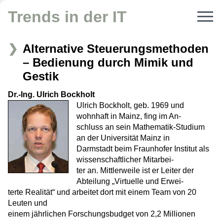
Trends in der IT
Alternative Steuerungsmethoden
– Bedienung durch Mimik und
Gestik
Dr.-Ing. Ulrich Bockholt
Ulrich Bockholt, geb. 1969 und
wohnhaft in Mainz, fing im An-
schluss an sein Mathematik-Studium
an der Universität Mainz in
Darmstadt beim Fraunhofer Institut als
wissenschaftlicher Mitarbei-
ter an. Mittlerweile ist er Leiter der
Abteilung „Virtuelle und Erwei-
terte Realität“ und arbeitet dort mit einem Team von 20
Leuten und
einem jährlichen Forschungsbudget von 2,2 Millionen