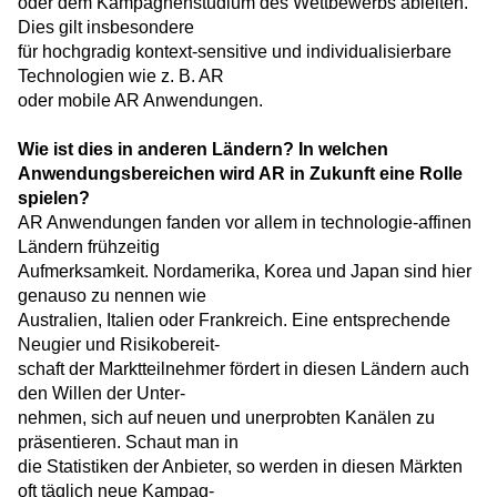
oder dem Kampagnenstudium des Wettbewerbs ableiten.
Dies gilt insbesondere
für hochgradig kontext-sensitive und individualisierbare
Technologien wie z. B. AR
oder mobile AR Anwendungen.
Wie ist dies in anderen Ländern? In welchen
Anwendungsbereichen wird AR in Zukunft eine Rolle
spielen?
AR Anwendungen fanden vor allem in technologie-affinen
Ländern frühzeitig
Auf­merksamkeit. Nordamerika, Korea und Japan sind hier
genauso zu nennen wie
Australien, Italien oder Frankreich. Eine entsprechende
Neugier und Risikobereit-
schaft der Marktteilnehmer fördert in diesen Ländern auch
den Willen der Unter-
nehmen, sich auf neuen und unerprobten Kanälen zu
präsentieren. Schaut man in
die Statistiken der Anbieter, so werden in diesen Märkten
oft täglich neue Kampag-