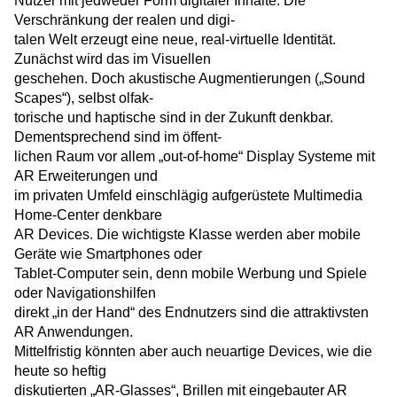
Nutzer mit jedweder Form digitaler Inhalte. Die
Verschränkung der realen und digi-
talen Welt erzeugt eine neue, real-virtuelle Identität.
Zunächst wird das im Visuellen
geschehen. Doch akustische Augmentierungen („Sound
Scapes“), selbst olfak-
torische und haptische sind in der Zukunft denkbar.
Dementsprechend sind im öffent-
lichen Raum vor allem „out-of-home“ Display Systeme mit
AR Erweiterungen und
im privaten Umfeld einschlägig aufgerüstete Multimedia
Home-Center denkbare
AR Devices. Die wichtigste Klasse werden aber mobile
Geräte wie Smartphones oder
Tablet-Computer sein, denn mobile Werbung und Spiele
oder Navigationshilfen
direkt „in der Hand“ des Endnutzers sind die attraktivsten
AR Anwendungen.
Mittelfristig könnten aber auch neuartige Devices, wie die
heute so heftig
diskutierten „AR-Glasses“, Brillen mit eingebauter AR