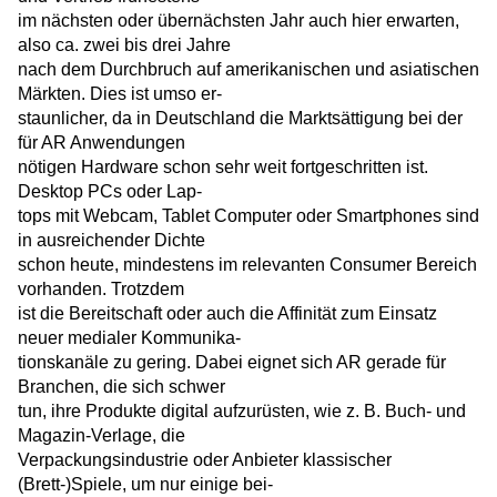
im nächsten oder übernächsten Jahr auch hier erwarten,
also ca. zwei bis drei Jahre
nach dem Durchbruch auf amerikanischen und asiatischen
Märkten. Dies ist umso er-
staunlicher, da in Deutschland die Marktsättigung bei der
für AR Anwendungen
nötigen Hardware schon sehr weit fortgeschritten ist.
Desktop PCs oder Lap-
tops mit Webcam, Tablet Computer oder Smartphones sind
in ausreichender Dichte
schon heute, mindestens im relevanten Consumer Bereich
vorhanden. Trotzdem
ist die Bereitschaft oder auch die Affinität zum Einsatz
neuer medialer Kommunika-
tionskanäle zu gering. Dabei eignet sich AR gerade für
Branchen, die sich schwer
tun, ihre Produkte digital aufzurüsten, wie z. B. Buch- und
Magazin-Verlage, die
Verpackungsindustrie oder Anbieter klassischer
(Brett-)Spiele, um nur einige bei-