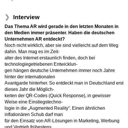
Interview
Das Thema AR wird gerade in den letz­ten Monaten in
den Medien immer prä­senter. Haben die deutschen
Unterneh­men AR entdeckt?
Noch nicht wirklich, aber sie sind vielleicht auf dem Weg
dahin. Man mag es im Zeit-
alter des Internet erstaunlich finden, doch bei
technologiegetriebenen Entwicklun-
gen hängen deutsche Unternehmen immer noch Jahre
hinter der internationalen
Avantgarde hinterher. So entdeckt man in Deutschland erst
dieses Jahr die Möglich-
keiten der QR-Codes (Quick Response), in gewisser
Weise eine Einstiegstechno-
logie in die „Augmented Reality“. Einen ähnlichen
inflationären Schub darf man
für den Einsatz von AR-Lösungen in Marketing, Werbung
und Vertrieb frühestens