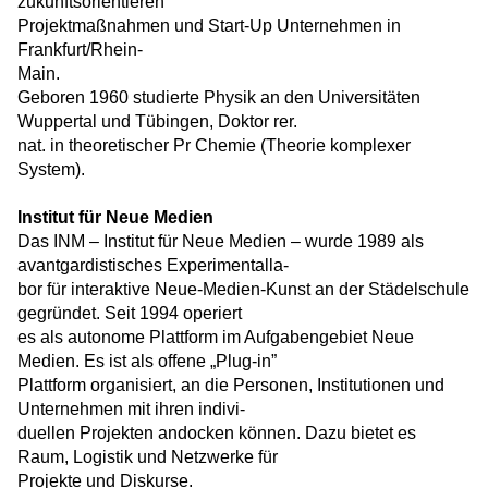
zukunftsorientieren
Projektmaßnahmen und Start-Up Unternehmen in
Frankfurt/Rhein-
Main.
Geboren 1960 studierte Physik an den Universitäten
Wuppertal und Tübingen, Doktor rer.
nat. in theoretischer Pr Chemie (Theorie komplexer
System).
Institut für Neue Medien
Das INM – Institut für Neue Medien – wurde 1989 als
avantgardistisches Experimentalla-
bor für interaktive Neue-Medien-Kunst an der Städelschule
gegründet. Seit 1994 operiert
es als autonome Plattform im Aufgabengebiet Neue
Medien. Es ist als offene „Plug-in”
Plattform organisiert, an die Personen, Institutionen und
Unternehmen mit ihren indivi-
duellen Projekten andocken können. Dazu bietet es
Raum, Logistik und Netzwerke für
Projekte und Diskurse.